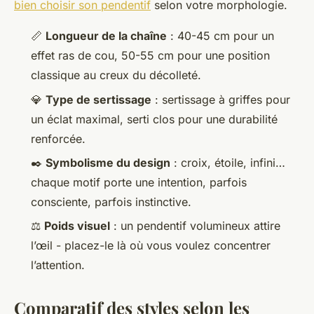
bien choisir son pendentif
selon votre morphologie.
📏
Longueur de la chaîne
: 40-45 cm pour un
effet ras de cou, 50-55 cm pour une position
classique au creux du décolleté.
💎
Type de sertissage
: sertissage à griffes pour
un éclat maximal, serti clos pour une durabilité
renforcée.
✒️
Symbolisme du design
: croix, étoile, infini…
chaque motif porte une intention, parfois
consciente, parfois instinctive.
⚖️
Poids visuel
: un pendentif volumineux attire
l’œil - placez-le là où vous voulez concentrer
l’attention.
Comparatif des styles selon les