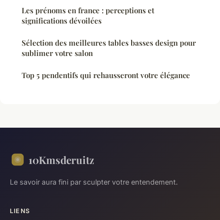
Les prénoms en france : perceptions et
significations dévoilées
Sélection des meilleures tables basses design pour
sublimer votre salon
Top 5 pendentifs qui rehausseront votre élégance
10Kmsderuitz
Le savoir aura fini par sculpter votre entendement.
LIENS