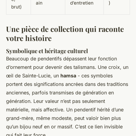
ain
d’entretien
)
brut)
Une pièce de collection qui raconte
votre histoire
Symbolique et héritage culturel
Beaucoup de pendentifs dépassent leur fonction
d’ornement pour devenir des talismans. Une croix, un
œil de Sainte-Lucie, un
hamsa
- ces symboles
portent des significations ancrées dans des traditions
anciennes, parfois transmises de génération en
génération. Leur valeur n’est pas seulement
matérielle, mais affective. Un pendentif hérité d’une
grand-mère, même modeste, peut valoir bien plus
qu’un bijou neuf en or massif. C’est ce lien invisible
qui fait leur force.