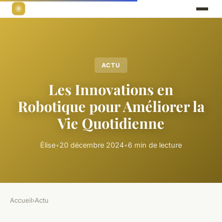
ACTU
Les Innovations en
Robotique pour Améliorer la
Vie Quotidienne
Élise
•
20 décembre 2024
•
6 min de lecture
Accueil
›
Actu