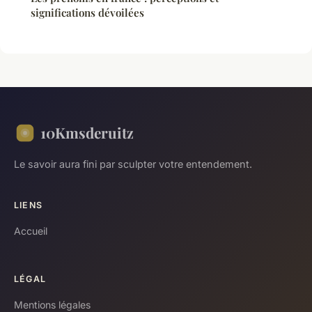
significations dévoilées
10Kmsderuitz
Le savoir aura fini par sculpter votre entendement.
LIENS
Accueil
LÉGAL
Mentions légales