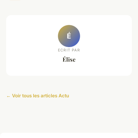
É
ECRIT PAR
Élise
← Voir tous les articles Actu