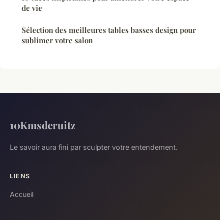
de vie
Sélection des meilleures tables basses design pour
sublimer votre salon
10Kmsderuitz
Le savoir aura fini par sculpter votre entendement.
LIENS
Accueil