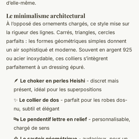
d’elle-même.
Le minimalisme architectural
À l’opposé des ornements chargés, ce style mise sur
la rigueur des lignes. Carrés, triangles, cercles
parfaits : les formes géométriques simples donnent
un air sophistiqué et moderne. Souvent en argent 925
ou acier inoxydable, ces colliers s’intègrent
parfaitement à un dressing épuré.
🪶
Le choker en perles Heishi
- discret mais
présent, idéal pour les superpositions
✨
Le collier de dos
- parfait pour les robes dos-
nu, subtil et élégant
🔤
Le pendentif lettre en relief
- personnalisable,
chargé de sens
🔷
Le sautoir géométrique
- audacieux, pour un