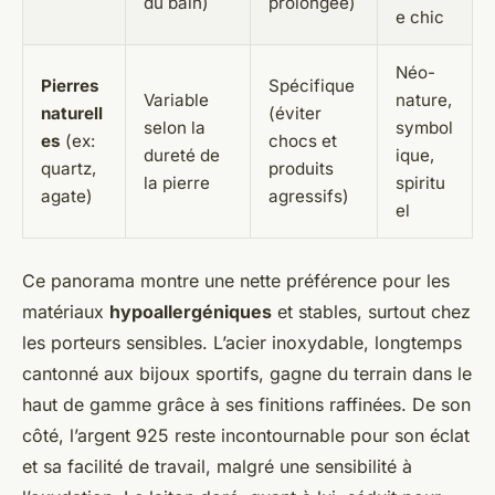
du bain)
prolongée)
e chic
Néo-
Pierres
Spécifique
Variable
nature,
naturell
(éviter
selon la
symbol
es
(ex:
chocs et
dureté de
ique,
quartz,
produits
la pierre
spiritu
agate)
agressifs)
el
Ce panorama montre une nette préférence pour les
matériaux
hypoallergéniques
et stables, surtout chez
les porteurs sensibles. L’acier inoxydable, longtemps
cantonné aux bijoux sportifs, gagne du terrain dans le
haut de gamme grâce à ses finitions raffinées. De son
côté, l’argent 925 reste incontournable pour son éclat
et sa facilité de travail, malgré une sensibilité à