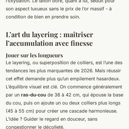
l’oxydation. Le laiton doré, quant à lui, séduit pour
son aspect luxueux sans le prix de l’or massif - à
condition de bien en prendre soin.
L’art du layering : maîtriser
l’accumulation avec finesse
Jouer sur les longueurs
Le layering, ou superposition de colliers, est l’une des
tendances les plus marquantes de 2026. Mais réussir
cet effet demande plus qu’un empilement hasardeux.
L’équilibre visuel est clé. On commence généralement
par un
ras-du-cou
de 38 à 42 cm, qui épouse la base
du cou, puis on ajoute un ou deux colliers plus longs
(45 à 55 cm) pour créer une cascade harmonieuse.
L’idée ? Guider le regard en douceur, sans
congestionner le décolleté.