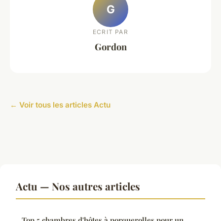
G
ECRIT PAR
Gordon
← Voir tous les articles Actu
Actu — Nos autres articles
Top 5 chambres d'hôtes à porquerolles pour un