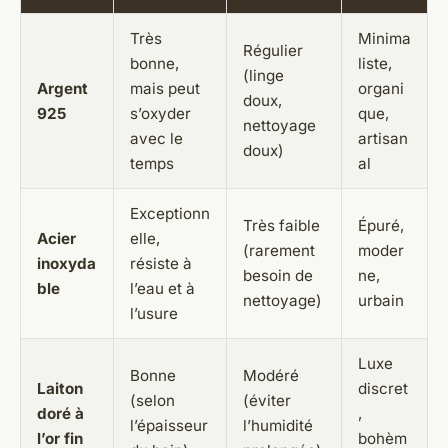
Très
Minima
Régulier
bonne,
liste,
(linge
Argent
mais peut
organi
doux,
925
s’oxyder
que,
nettoyage
avec le
artisan
doux)
temps
al
Exceptionn
Très faible
Épuré,
Acier
elle,
(rarement
moder
inoxyda
résiste à
besoin de
ne,
ble
l’eau et à
nettoyage)
urbain
l’usure
Luxe
Bonne
Modéré
Laiton
discret
(selon
(éviter
doré à
,
l’épaisseur
l’humidité
l’or fin
bohèm