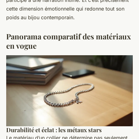
participe à une narration intime. Et c’est précisément
cette dimension émotionnelle qui redonne tout son
poids au bijou contemporain.
Panorama comparatif des matériaux
en vogue
Durabilité et éclat : les métaux stars
Le matériau d’un collier ne détermine pas seulement