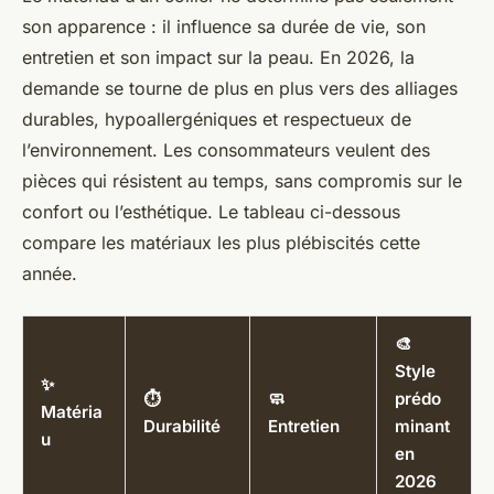
son apparence : il influence sa durée de vie, son
entretien et son impact sur la peau. En 2026, la
demande se tourne de plus en plus vers des alliages
durables, hypoallergéniques et respectueux de
l’environnement. Les consommateurs veulent des
pièces qui résistent au temps, sans compromis sur le
confort ou l’esthétique. Le tableau ci-dessous
compare les matériaux les plus plébiscités cette
année.
🎨
Style
✨
⏱️
🧼
prédo
Matéria
Durabilité
Entretien
minant
u
en
2026