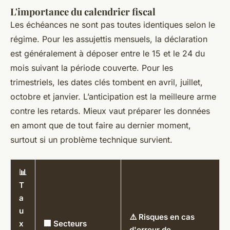
L'importance du calendrier fiscal
Les échéances ne sont pas toutes identiques selon le
régime. Pour les assujettis mensuels, la déclaration
est généralement à déposer entre le 15 et le 24 du
mois suivant la période couverte. Pour les
trimestriels, les dates clés tombent en avril, juillet,
octobre et janvier. L’anticipation est la meilleure arme
contre les retards. Mieux vaut préparer les données
en amont que de tout faire au dernier moment,
surtout si un problème technique survient.
📊
T
a
u
⚠️ Risques en cas
x
🏢 Secteurs
d'erreur de