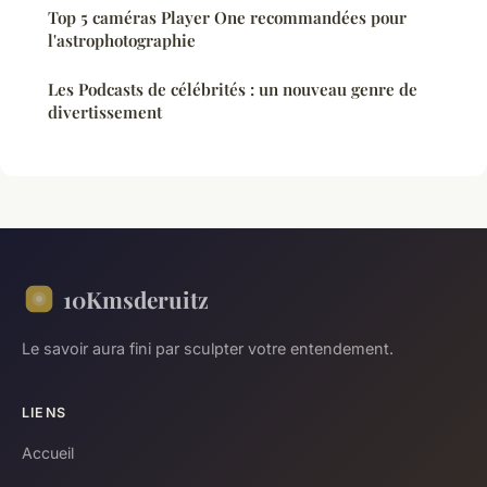
Top 5 caméras Player One recommandées pour
l'astrophotographie
Les Podcasts de célébrités : un nouveau genre de
divertissement
10Kmsderuitz
Le savoir aura fini par sculpter votre entendement.
LIENS
Accueil