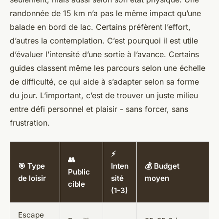
randonnée de 15 km n’a pas le même impact qu’une
balade en bord de lac. Certains préfèrent l’effort,
d’autres la contemplation. C’est pourquoi il est utile
d’évaluer l’intensité d’une sortie à l’avance. Certains
guides classent même les parcours selon une échelle
de difficulté, ce qui aide à s’adapter selon sa forme
du jour. L’important, c’est de trouver un juste milieu
entre défi personnel et plaisir - sans forcer, sans
frustration.
⚡
👥
🎯 Type
Inten
💰 Budget
Public
de loisir
sité
moyen
cible
(1-3)
Escape