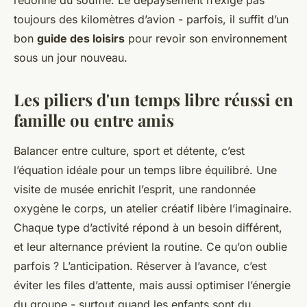
redonne du souffle. Le dépaysement n’exige pas
toujours des kilomètres d’avion - parfois, il suffit d’un
bon
guide des loisirs
pour revoir son environnement
sous un jour nouveau.
Les piliers d'un temps libre réussi en
famille ou entre amis
Balancer entre culture, sport et détente, c’est
l’équation idéale pour un temps libre équilibré. Une
visite de musée enrichit l’esprit, une randonnée
oxygène le corps, un atelier créatif libère l’imaginaire.
Chaque type d’activité répond à un besoin différent,
et leur alternance prévient la routine. Ce qu’on oublie
parfois ? L’anticipation. Réserver à l’avance, c’est
éviter les files d’attente, mais aussi optimiser l’énergie
du groupe - surtout quand les enfants sont du