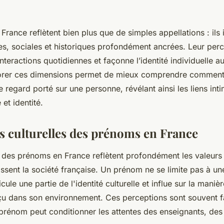
rance reflètent bien plus que de simples appellations : ils
les, sociales et historiques profondément ancrées. Leur perc
interactions quotidiennes et façonne l’identité individuelle a
plorer ces dimensions permet de mieux comprendre commen
le regard porté sur une personne, révélant ainsi les liens int
et identité.
s culturelles des prénoms en France
 des prénoms en France reflètent profondément les valeurs
issent la société française. Un prénom ne se limite pas à un
hicule une partie de l'identité culturelle et influe sur la maniè
rçu dans son environnement. Ces perceptions sont souvent 
 prénom peut conditionner les attentes des enseignants, des