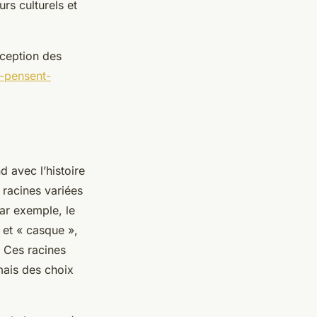
s culturels et
rception des
-pensent-
d avec l’histoire
 racines variées
ar exemple, le
» et « casque »,
. Ces racines
mais des choix