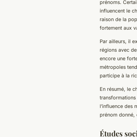
prénoms. Certai
influencent le 
raison de la pop
fortement aux v
Par ailleurs, il
régions avec de
encore une fort
métropoles tend
participe à la 
En résumé, le ch
transformations 
l’influence des 
prénom donné, q
Études soci