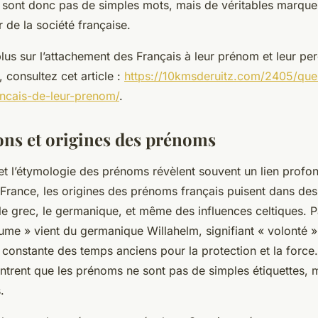
sont donc pas de simples mots, mais de véritables marqueur
 de la société française.
lus sur l’attachement des Français à leur prénom et leur pe
 consultez cet article :
https://10kmsderuitz.com/2405/que
ancais-de-leur-prenom/
.
ions et origines des prénoms
 et l’étymologie des prénoms révèlent souvent un lien profon
n France, les origines des prénoms français puisent dans des
le grec, le germanique, et même des influences celtiques. P
aume » vient du germanique
Willahelm
, signifiant « volonté 
ur constante des temps anciens pour la protection et la force
ontrent que les prénoms ne sont pas de simples étiquettes, 
.