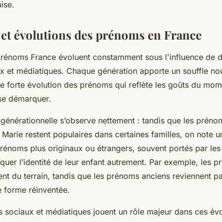
aise.
et évolutions des prénoms en France
rénoms France évoluent constamment sous l'influence de d
aux et médiatiques. Chaque génération apporte un souffle no
e forte évolution des prénoms qui reflète les goûts du mome
se démarquer.
énérationnelle s’observe nettement : tandis que les préno
arie restent populaires dans certaines familles, on note 
rénoms plus originaux ou étrangers, souvent portés par les
uer l’identité de leur enfant autrement. Par exemple, les p
t du terrain, tandis que les prénoms anciens reviennent p
e forme réinventée.
sociaux et médiatiques jouent un rôle majeur dans ces évo