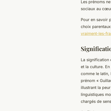
Les prénoms ne 
sociaux au cœur
Pour en savoir p
choix parentaux,
vraiment-les-fr
Significat
La signification
et la culture. E
comme le latin, 
prénom « Guill
illustrant la pe
linguistiques m
chargés de sens