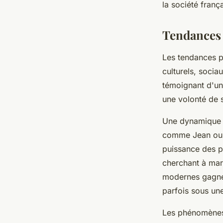
la société franç
Tendances 
Les tendances p
culturels, soci
témoignant d'un
une volonté de 
Une dynamique g
comme Jean ou M
puissance des p
cherchant à marq
modernes gagnen
parfois sous un
Les phénomènes 