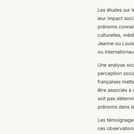
Les études sur l
leur impact soci
prénoms connais
culturelles, mé
Jeanne ou Louis
ou internationau
Une analyse soc
perception socia
françaises mett
être associés à 
soit pas détermi
prénoms dans l
Les témoignages
ces observation