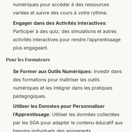
numériques pour accéder à des ressources
variées et suivre des cours à votre rythme.
Engager dans des Activités Interactives
:
Participer à des quiz, des simulations et autres
activités interactives pour rendre l’apprentissage
plus engageant.
Pour les Formateurs
Se Former aux Outils Numériques
: Investir dans
des formations pour maîtriser les outils
numériques et les intégrer dans les pratiques
pédagogiques.
Utiliser les Données pour Personnaliser
l’Apprentissage
: Utiliser les données collectées
par les SGA pour adapter le contenu éducatif aux
besoins individuels des apprenants.