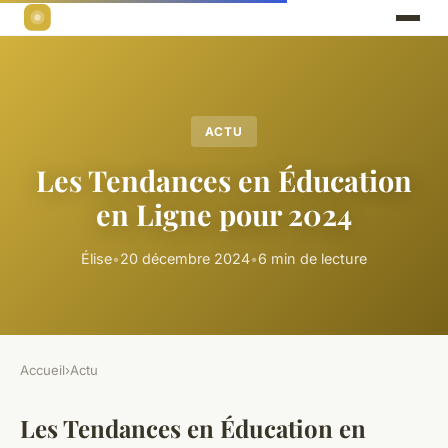
ACTU
Les Tendances en Éducation
en Ligne pour 2024
Élise
•
20 décembre 2024
•
6 min de lecture
Accueil
›
Actu
Les Tendances en Éducation en