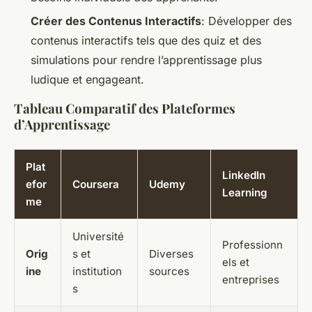
Créer des Contenus Interactifs
: Développer des
contenus interactifs tels que des quiz et des
simulations pour rendre l’apprentissage plus
ludique et engageant.
Tableau Comparatif des Plateformes
d’Apprentissage
Plat
LinkedIn
efor
Coursera
Udemy
Learning
me
Université
Professionn
Orig
s et
Diverses
els et
ine
institution
sources
entreprises
s