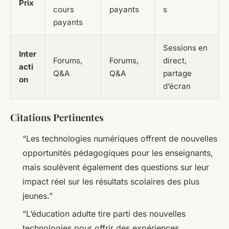
Prix
cours
payants
s
payants
Sessions en
Inter
Forums,
Forums,
direct,
acti
Q&A
Q&A
partage
on
d’écran
Citations Pertinentes
“Les technologies numériques offrent de nouvelles
opportunités pédagogiques pour les enseignants,
mais soulèvent également des questions sur leur
impact réel sur les résultats scolaires des plus
jeunes.”
“L’éducation adulte tire parti des nouvelles
technologies pour offrir des expériences