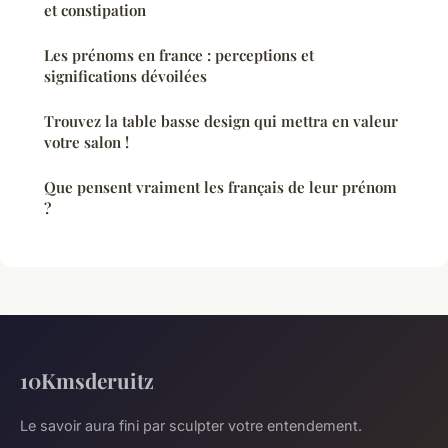
et constipation
Les prénoms en france : perceptions et
significations dévoilées
Trouvez la table basse design qui mettra en valeur
votre salon !
Que pensent vraiment les français de leur prénom
?
10Kmsderuitz
Le savoir aura fini par sculpter votre entendement.